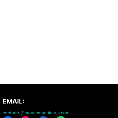
EMAIL:
contacto@movacmaquinaria.com