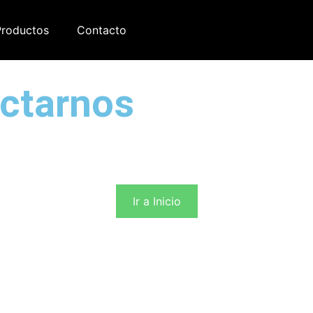
Productos
Contacto
actarnos
Ir a Inicio