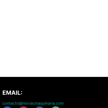
EMAIL:
contacto@movacmaquinaria.com