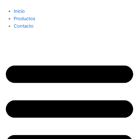
Ir
al
Inicio
contenido
Productos
Contacto