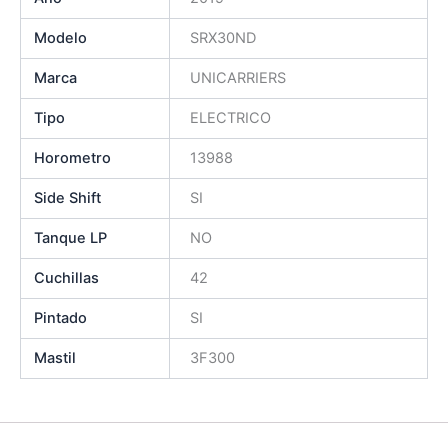
Modelo
SRX30ND
Marca
UNICARRIERS
Tipo
ELECTRICO
Horometro
13988
Side Shift
SI
Tanque LP
NO
Cuchillas
42
Pintado
SI
Mastil
3F300