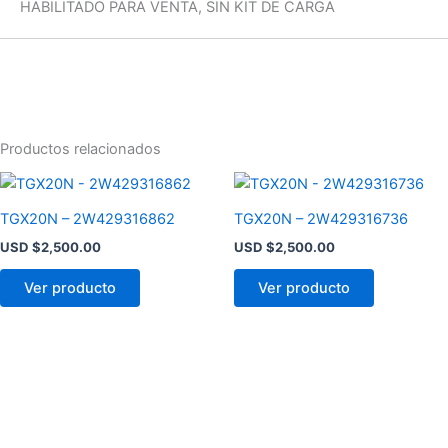
HABILITADO PARA VENTA, SIN KIT DE CARGA
Productos relacionados
TGX20N – 2W429316862
TGX20N – 2W429316736
USD $
2,500.00
USD $
2,500.00
Ver producto
Ver producto