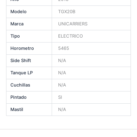
Modelo
TGX20B
Marca
UNICARRIERS
Tipo
ELECTRICO
Horometro
5465
Side Shift
N/A
Tanque LP
N/A
Cuchillas
N/A
Pintado
SI
Mastil
N/A