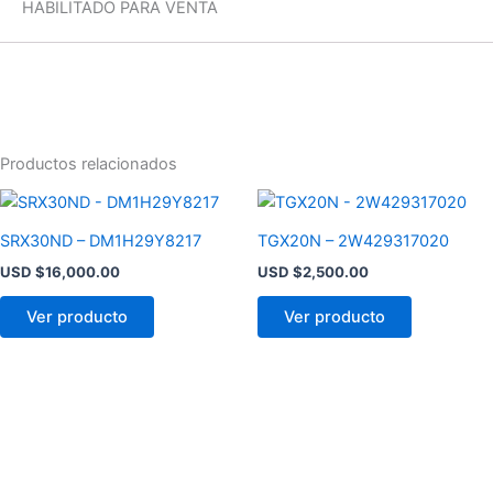
HABILITADO PARA VENTA
Productos relacionados
SRX30ND – DM1H29Y8217
TGX20N – 2W429317020
USD $
16,000.00
USD $
2,500.00
Ver producto
Ver producto