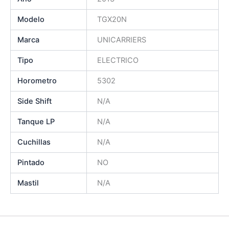
Modelo
TGX20N
Marca
UNICARRIERS
Tipo
ELECTRICO
Horometro
5302
Side Shift
N/A
Tanque LP
N/A
Cuchillas
N/A
Pintado
NO
Mastil
N/A