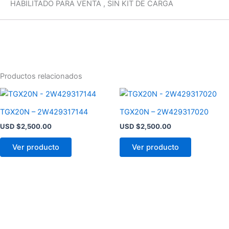
HABILITADO PARA VENTA , SIN KIT DE CARGA
Productos relacionados
TGX20N – 2W429317144
TGX20N – 2W429317020
USD $
2,500.00
USD $
2,500.00
Ver producto
Ver producto