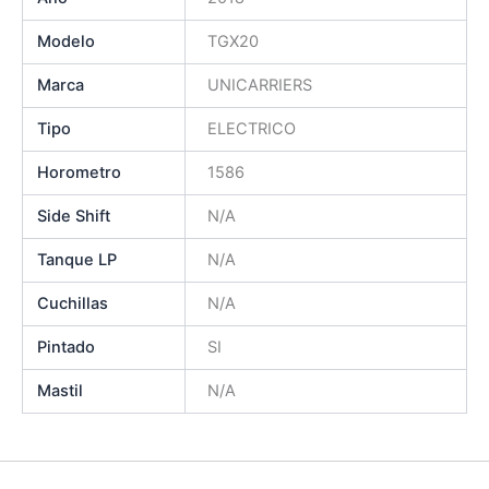
Modelo
TGX20
Marca
UNICARRIERS
Tipo
ELECTRICO
Horometro
1586
Side Shift
N/A
Tanque LP
N/A
Cuchillas
N/A
Pintado
SI
Mastil
N/A