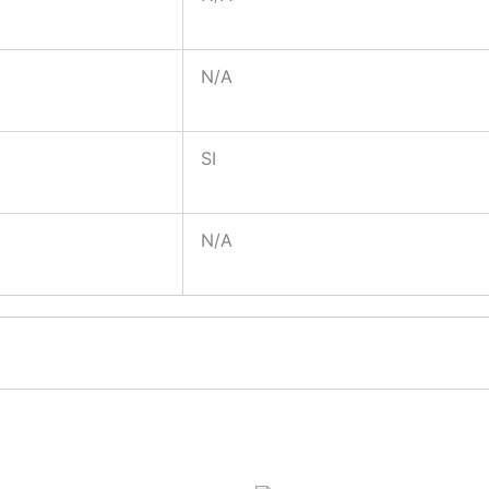
N/A
SI
N/A