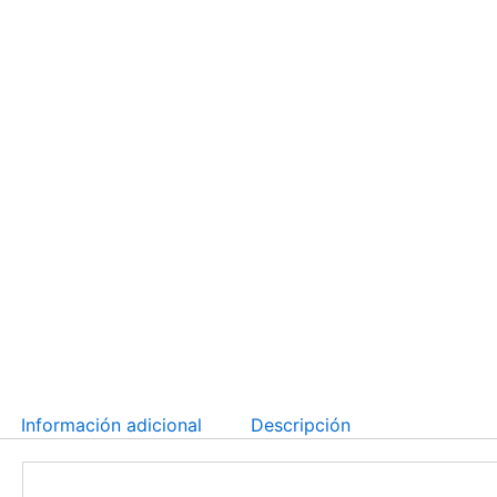
Ir
al
contenido
Información adicional
Descripción