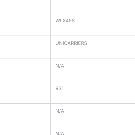
WLX45S
UNICARRIERS
N/A
931
N/A
N/A