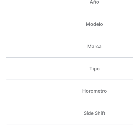
Año
Modelo
Marca
Tipo
Horometro
Side Shift